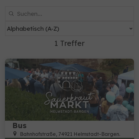
1 Treffer
Bus
Bahnhofstraße, 74921 Helmstadt-Bargen.