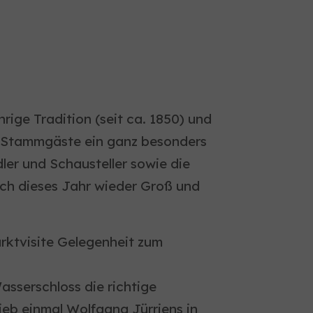
ige Tradition (seit ca. 1850) und
gen Stammgäste ein ganz besonders
er und Schausteller sowie die
ch dieses Jahr wieder Groß und
rktvisite Gelegenheit zum
asserschloss die richtige
eb einmal Wolfgang Jürriens in