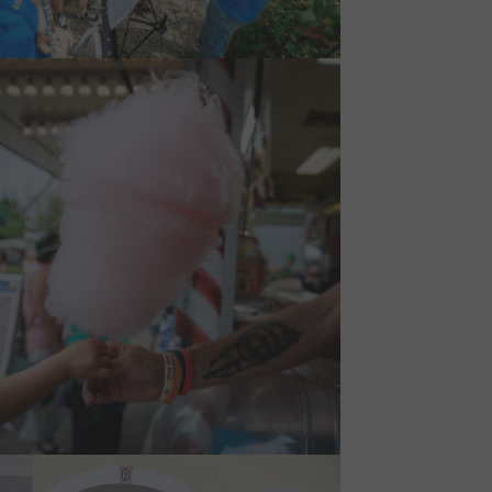
larger version
larger version