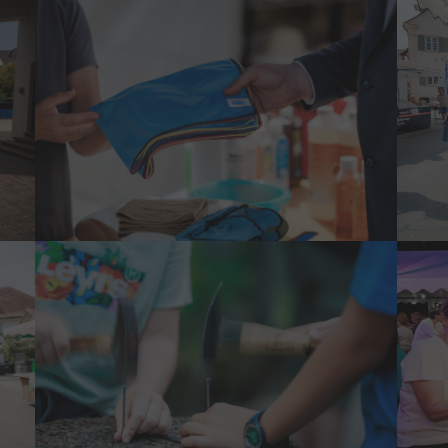
Show larger version
Show 
Show larger version
Show 