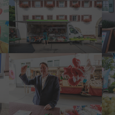
Show larger version
Show 