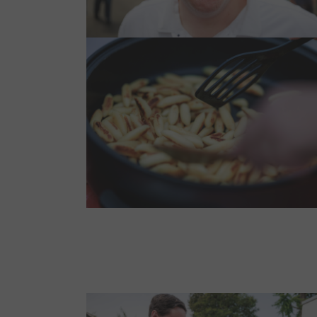
Show larger version
Show larger version