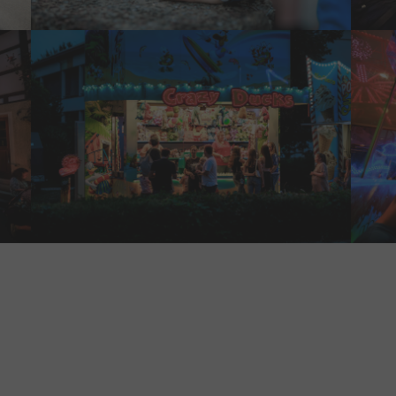
Show larger version
Show 