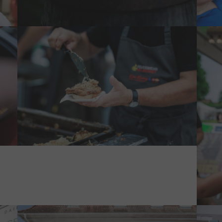
Show larger version
Show 
Show larger version
Show 