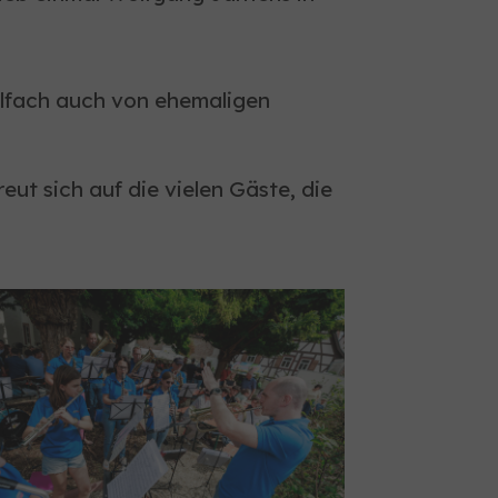
elfach auch von ehemaligen
ut sich auf die vielen Gäste, die
larger version