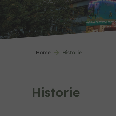
You are here:
Home
Historie
Historie