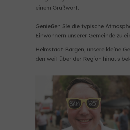
einem Grußwort.
Genießen Sie die typische Atmosphä
Einwohnern unserer Gemeinde zu ei
Helmstadt-Bargen, unsere kleine Gem
den weit über der Region hinaus b
Show larger version