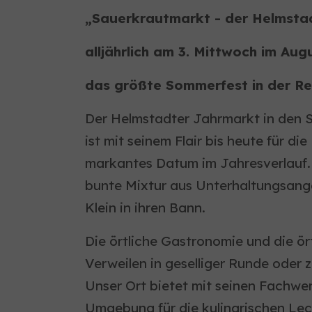
„Sauerkrautmarkt - der Helmsta
alljährlich am 3. Mittwoch im Aug
das größte Sommerfest in der Re
Der Helmstadter Jahrmarkt in den St
ist mit seinem Flair bis heute für 
markantes Datum im Jahresverlauf. 
bunte Mixtur aus Unterhaltungsang
Klein in ihren Bann.
Die örtliche Gastronomie und die ö
Verweilen in geselliger Runde oder z
Unser Ort bietet mit seinen Fachwe
Umgebung für die kulinarischen Lec