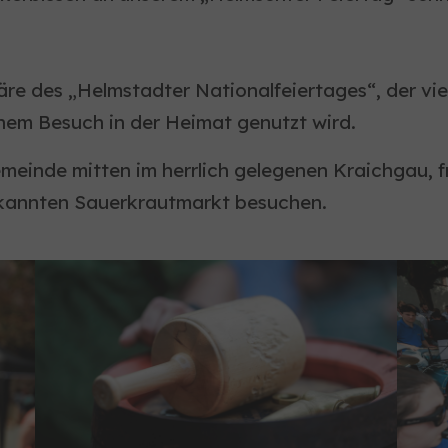
re des „Helmstadter Nationalfeiertages“, der vi
nem Besuch in der Heimat genutzt wird.
einde mitten im herrlich gelegenen Kraichgau, fre
ekannten Sauerkrautmarkt besuchen.
Show larger version
Show 