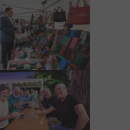
larger version
larger version