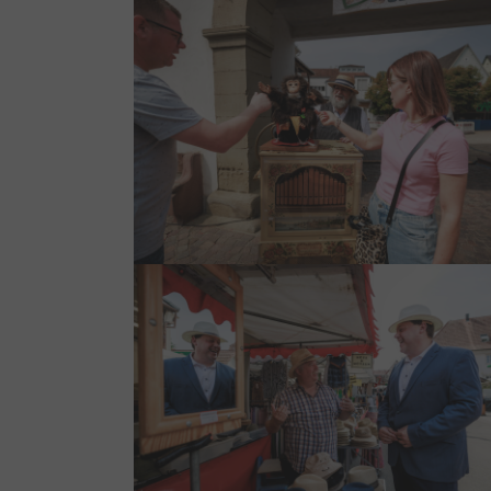
Show larger version
Show larger version